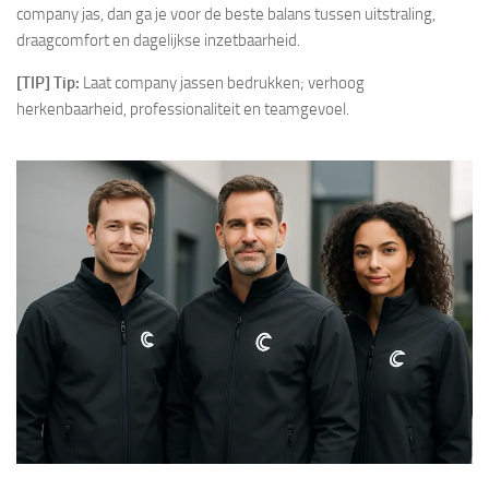
company jas, dan ga je voor de beste balans tussen uitstraling,
draagcomfort en dagelijkse inzetbaarheid.
[TIP] Tip:
Laat company jassen bedrukken; verhoog
herkenbaarheid, professionaliteit en teamgevoel.