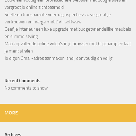
vergroot je online zichtbaarheid
Snelle en transparante voertuiginspecties: zo vergroot je
vertrouwen en marge met DVI-software
Geef je interieur een luxe upgrade met budgetvriendelijke meubels
en slimme styling
Maak opvallende online video’s in je browser met Clipchamp en laat
je merk stralen
Je eigen Gmail-adres aanmaken: snel, eenvoudig en veilig
Recent Comments
No comments to show.
MORE
Archives