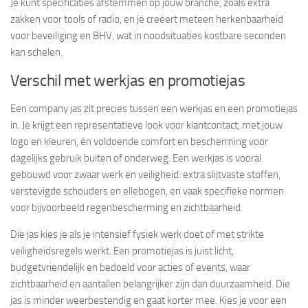
Je kunt specificaties afstemmen op jouw branche, zoals extra
zakken voor tools of radio, en je creëert meteen herkenbaarheid
voor beveiliging en BHV, wat in noodsituaties kostbare seconden
kan schelen.
Verschil met werkjas en promotiejas
Een company jas zit precies tussen een werkjas en een promotiejas
in. Je krijgt een representatieve look voor klantcontact, met jouw
logo en kleuren, én voldoende comfort en bescherming voor
dagelijks gebruik buiten of onderweg. Een werkjas is vooral
gebouwd voor zwaar werk en veiligheid: extra slijtvaste stoffen,
verstevigde schouders en ellebogen, en vaak specifieke normen
voor bijvoorbeeld regenbescherming en zichtbaarheid.
Die jas kies je als je intensief fysiek werk doet of met strikte
veiligheidsregels werkt. Een promotiejas is juist licht,
budgetvriendelijk en bedoeld voor acties of events, waar
zichtbaarheid en aantallen belangrijker zijn dan duurzaamheid. Die
jas is minder weerbestendig en gaat korter mee. Kies je voor een