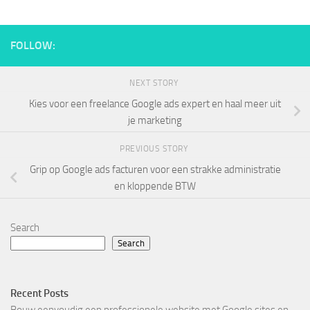
FOLLOW:
NEXT STORY
Kies voor een freelance Google ads expert en haal meer uit
je marketing
PREVIOUS STORY
Grip op Google ads facturen voor een strakke administratie
en kloppende BTW
Search
Search
Recent Posts
Bouw eenvoudig een professionele website met Google sites en