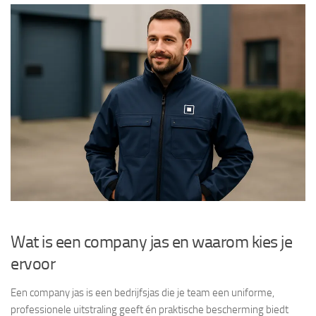
Wat is een company jas en waarom kies je
ervoor
Een company jas is een bedrijfsjas die je team een uniforme,
professionele uitstraling geeft én praktische bescherming biedt