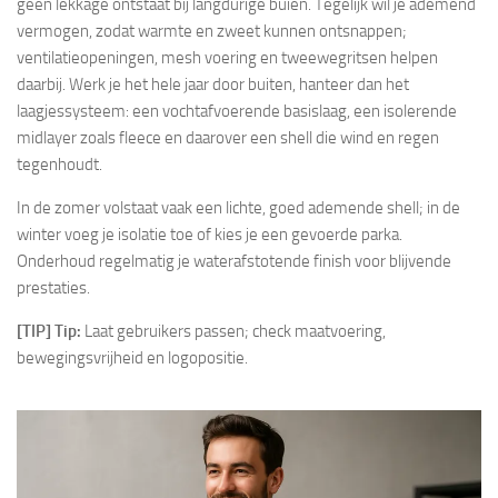
geen lekkage ontstaat bij langdurige buien. Tegelijk wil je ademend
vermogen, zodat warmte en zweet kunnen ontsnappen;
ventilatieopeningen, mesh voering en tweewegritsen helpen
daarbij. Werk je het hele jaar door buiten, hanteer dan het
laagjessysteem: een vochtafvoerende basislaag, een isolerende
midlayer zoals fleece en daarover een shell die wind en regen
tegenhoudt.
In de zomer volstaat vaak een lichte, goed ademende shell; in de
winter voeg je isolatie toe of kies je een gevoerde parka.
Onderhoud regelmatig je waterafstotende finish voor blijvende
prestaties.
[TIP] Tip:
Laat gebruikers passen; check maatvoering,
bewegingsvrijheid en logopositie.