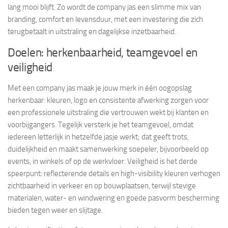
lang mooi blijft. Zo wordt de company jas een slimme mix van
branding, comfort en levensduur, met een investering die zich
terugbetaalt in uitstraling en dagelijkse inzetbaarheid.
Doelen: herkenbaarheid, teamgevoel en
veiligheid
Met een company jas maak je jouw merk in één oogopslag
herkenbaar: kleuren, logo en consistente afwerking zorgen voor
een professionele uitstraling die vertrouwen wekt bij klanten en
voorbijgangers. Tegelijk versterk je het teamgevoel, omdat
iedereen letterlijk in hetzelfde jasje werkt; dat geeft trots,
duidelijkheid en maakt samenwerking soepeler, bijvoorbeeld op
events, in winkels of op de werkvloer. Veiligheid is het derde
speerpunt: reflecterende details en high-visibility kleuren verhogen
zichtbaarheid in verkeer en op bouwplaatsen, terwijl stevige
materialen, water- en windwering en goede pasvorm bescherming
bieden tegen weer en slijtage.