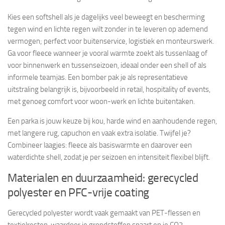
Kies een softshell als je dagelijks veel beweegt en bescherming
tegen wind en lichte regen wilt zonder in te leveren op ademend
vermogen; perfect voor buitenservice, logistiek en monteurswerk.
Ga voor fleece wanneer je vooral warmte zoekt als tussenlaag of
voor binnenwerk en tussenseizoen, ideaal onder een shell of als
informele teamjas. Een bomber pak je als representatieve
uitstraling belangrijk is, bijvoorbeeld in retail, hospitality of events,
met genoeg comfort voor woon-werk en lichte buitentaken.
Een parka is jouw keuze bij kou, harde wind en aanhoudende regen,
met langere rug, capuchon en vaak extra isolatie. Twijfel je?
Combineer laagjes: fleece als basiswarmte en daarover een
waterdichte shell, zodat je per seizoen en intensiteit flexibel blijft.
Materialen en duurzaamheid: gerecycled
polyester en PFC-vrije coating
Gerecycled polyester wordt vaak gemaakt van PET-flessen en