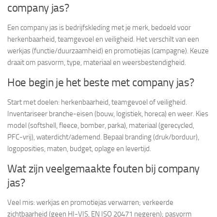
company jas?
Een company jas is bedrijfskleding met je merk, bedoeld voor
herkenbaarheid, teamgevoel en veiligheid. Het verschilt van een
werkjas (functie/duurzaamheid) en promotiejas (campagne). Keuze
draait om pasvorm, type, materiaal en weersbestendigheid.
Hoe begin je het beste met company jas?
Start met doelen: herkenbaarheid, teamgevoel of veiligheid.
Inventariseer branche-eisen (bouw, logistiek, horeca) en weer. Kies
model (softshell, fleece, bomber, parka), materiaal (gerecycled,
PFC-vrij), waterdicht/ademend. Bepaal branding (druk/borduur),
logoposities, maten, budget, oplage en levertijd.
Wat zijn veelgemaakte fouten bij company
jas?
Veel mis: werkjas en promotiejas verwarren; verkeerde
zichtbaarheid (geen HI-VIS, EN ISO 20471 negeren); pasvorm