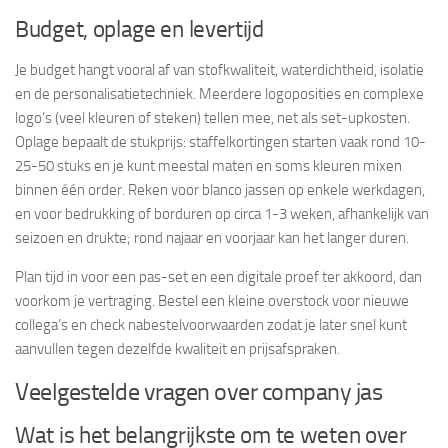
Budget, oplage en levertijd
Je budget hangt vooral af van stofkwaliteit, waterdichtheid, isolatie
en de personalisatietechniek. Meerdere logoposities en complexe
logo’s (veel kleuren of steken) tellen mee, net als set-upkosten.
Oplage bepaalt de stukprijs: staffelkortingen starten vaak rond 10-
25-50 stuks en je kunt meestal maten en soms kleuren mixen
binnen één order. Reken voor blanco jassen op enkele werkdagen,
en voor bedrukking of borduren op circa 1-3 weken, afhankelijk van
seizoen en drukte; rond najaar en voorjaar kan het langer duren.
Plan tijd in voor een pas-set en een digitale proef ter akkoord, dan
voorkom je vertraging. Bestel een kleine overstock voor nieuwe
collega’s en check nabestelvoorwaarden zodat je later snel kunt
aanvullen tegen dezelfde kwaliteit en prijsafspraken.
Veelgestelde vragen over company jas
Wat is het belangrijkste om te weten over