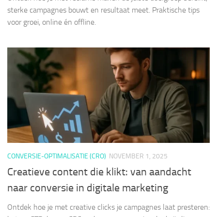
sterke campagnes bouwt en resultaat meet. Praktische tips
voor groei, online én offline.
CONVERSIE-OPTIMALISATIE (CRO)
NOVEMBER 1, 2025
Creatieve content die klikt: van aandacht
naar conversie in digitale marketing
Ontdek hoe je met creative clicks je campagnes laat presteren: