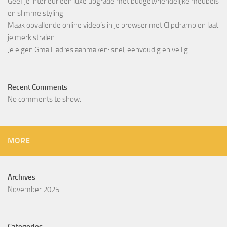
Geef je interieur een luxe upgrade met budgetvriendelijke meubels
en slimme styling
Maak opvallende online video’s in je browser met Clipchamp en laat
je merk stralen
Je eigen Gmail-adres aanmaken: snel, eenvoudig en veilig
Recent Comments
No comments to show.
MORE
Archives
November 2025