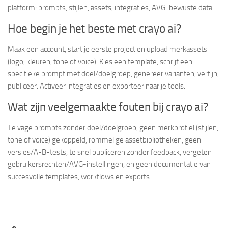
platform: prompts, stijlen, assets, integraties, AVG-bewuste data.
Hoe begin je het beste met crayo ai?
Maak een account, start je eerste project en upload merkassets
(logo, kleuren, tone of voice). Kies een template, schrijf een
specifieke prompt met doel/doelgroep, genereer varianten, verfijn,
publiceer. Activeer integraties en exporteer naar je tools.
Wat zijn veelgemaakte fouten bij crayo ai?
Te vage prompts zonder doel/doelgroep, geen merkprofiel (stijlen,
tone of voice) gekoppeld, rommelige assetbibliotheken, geen
versies/A-B-tests, te snel publiceren zonder feedback, vergeten
gebruikersrechten/AVG-instellingen, en geen documentatie van
succesvolle templates, workflows en exports.