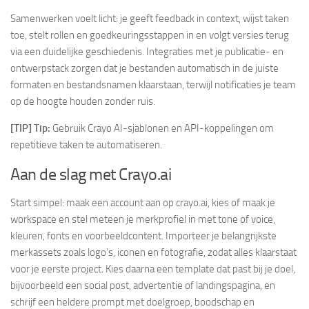
Samenwerken voelt licht: je geeft feedback in context, wijst taken
toe, stelt rollen en goedkeuringsstappen in en volgt versies terug
via een duidelijke geschiedenis. Integraties met je publicatie- en
ontwerpstack zorgen dat je bestanden automatisch in de juiste
formaten en bestandsnamen klaarstaan, terwijl notificaties je team
op de hoogte houden zonder ruis.
[TIP] Tip:
Gebruik Crayo AI-sjablonen en API-koppelingen om
repetitieve taken te automatiseren.
Aan de slag met Crayo.ai
Start simpel: maak een account aan op crayo.ai, kies of maak je
workspace en stel meteen je merkprofiel in met tone of voice,
kleuren, fonts en voorbeeldcontent. Importeer je belangrijkste
merkassets zoals logo’s, iconen en fotografie, zodat alles klaarstaat
voor je eerste project. Kies daarna een template dat past bij je doel,
bijvoorbeeld een social post, advertentie of landingspagina, en
schrijf een heldere prompt met doelgroep, boodschap en