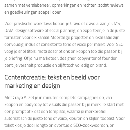
samen met versiebeheer, opmerkingen en rechten, zodat reviews
en goedkeuringen soepel lopen.
Voor praktische workflows koppel je Crayo of crayo.ai aan je CMS,
DAM, designsoftware of social planning, en exporteer je in de juiste
formaten voor elk kanaal. Meertalige projecten en lokalisatie zijn
eenvoudig, inclusief consistente tone of voice per markt. Voor SEO
voeg je snel titels, meta descriptions en koppen toe die passen bij
je briefing. Of je nu marketeer, designer, copywriter of founder
bent, je versnelt productie en blijft toch volledig on brand.
Contentcreatie: tekst en beeld voor
marketing en design
Met Crayo AI zet je in minuten complete campagnes op, van
koppen en bodycopy tot visuals die passen bij je merk. Je start met
een prompt of kiest een template, waarna je merkprofiel
automatisch de juiste tone of voice, kleuren en stijlen toepast. Voor
tekst kies je doel, lengte en eventuele SEO-zoekwoorden, en