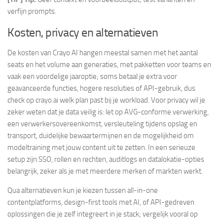
verfijn prompts.
Kosten, privacy en alternatieven
De kosten van Crayo AI hangen meestal samen met het aantal
seats en het volume aan generaties, met pakketten voor teams en
vaak een voordelige jaaroptie; soms betaal je extra voor
geavanceerde functies, hogere resoluties of API-gebruik, dus
check op crayo.ai welk plan past bij je workload. Voor privacy wil je
zeker weten dat je data veilig is: let op AVG-conforme verwerking,
een verwerkersovereenkomst, versleuteling tijdens opslag en
transport, duidelijke bewaartermijnen en de mogelijkheid om
modeltraining met jouw content uit te zetten. In een serieuze
setup zijn SSO, rollen en rechten, auditlogs en datalokatie-opties
belangrijk, zeker als je met meerdere merken of markten werkt.
Qua alternatieven kun je kiezen tussen all-in-one
contentplatforms, design-first tools met AI, of API-gedreven
oplossingen die je zelf integreert in je stack; vergelijk vooral op