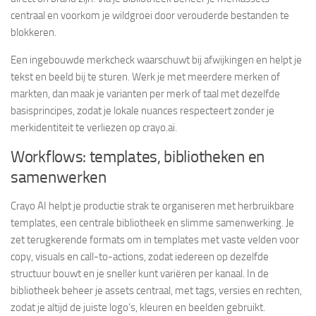
centraal en voorkom je wildgroei door verouderde bestanden te
blokkeren.
Een ingebouwde merkcheck waarschuwt bij afwijkingen en helpt je
tekst en beeld bij te sturen. Werk je met meerdere merken of
markten, dan maak je varianten per merk of taal met dezelfde
basisprincipes, zodat je lokale nuances respecteert zonder je
merkidentiteit te verliezen op crayo.ai.
Workflows: templates, bibliotheken en
samenwerken
Crayo AI helpt je productie strak te organiseren met herbruikbare
templates, een centrale bibliotheek en slimme samenwerking. Je
zet terugkerende formats om in templates met vaste velden voor
copy, visuals en call-to-actions, zodat iedereen op dezelfde
structuur bouwt en je sneller kunt variëren per kanaal. In de
bibliotheek beheer je assets centraal, met tags, versies en rechten,
zodat je altijd de juiste logo’s, kleuren en beelden gebruikt.