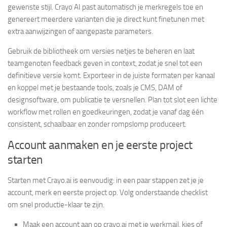
gewenste stijl. Crayo AI past automatisch je merkregels toe en
genereert meerdere varianten die je direct kunt finetunen met
extra aanwijzingen of aangepaste parameters.
Gebruik de bibliotheek om versies netjes te beheren en laat
teamgenoten feedback geven in context, zodat je snel tot een
definitieve versie komt. Exporteer in de juiste formaten per kanaal
en koppel met je bestaande tools, zoals je CMS, DAM of
designsoftware, om publicatie te versnellen. Plan tot slot een lichte
workflow met rollen en goedkeuringen, zodat je vanaf dag één
consistent, schaalbaar en zonder rompslomp produceert.
Account aanmaken en je eerste project
starten
Starten met Crayo.ai is eenvoudig: in een paar stappen zet je je
account, merk en eerste project op. Volg onderstaande checklist
om snel productie-klaar te zijn.
Maak een account aan op crayo.ai met je werkmail, kies of