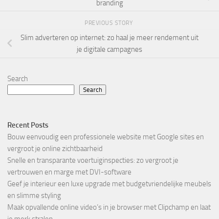
branding
PREVIOUS STORY
Slim adverteren op internet: zo haal je meer rendement uit
je digitale campagnes
Search
Search
Recent Posts
Bouw eenvoudig een professionele website met Google sites en
vergroot je online zichtbaarheid
Snelle en transparante voertuiginspecties: zo vergroot je
vertrouwen en marge met DVI-software
Geef je interieur een luxe upgrade met budgetvriendelijke meubels
en slimme styling
Maak opvallende online video’s in je browser met Clipchamp en laat