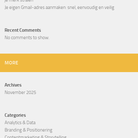
je merk stralen
Je eigen Gmail-adres aanmaken: snel, eenvoudig en veilig
Recent Comments
No comments to show.
MORE
Archives
November 2025
Categories
Analytics & Data
Branding & Positionering
Contentmarketing & Storytelling