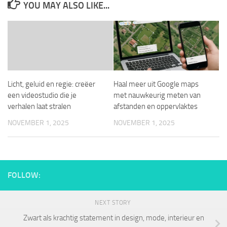
YOU MAY ALSO LIKE...
Licht, geluid en regie: creëer
Haal meer uit Google maps
een videostudio die je
met nauwkeurig meten van
verhalen laat stralen
afstanden en oppervlaktes
NOVEMBER 1, 2025
NOVEMBER 1, 2025
FOLLOW:
NEXT STORY
Zwart als krachtig statement in design, mode, interieur en