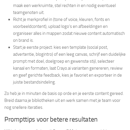
maak een werkruimte, stel rechten in en nodig eventueel
teamgenoten uit.
Richt je merkprofiel in (tone of voice, kleuren, fonts en
voorbeeldcontent), upload logo’s en afbeeldingen en
organiseer alles in mappen zodat nieuwe content automatisch
on brand is.
Start je eerste project: kies een template (social post,
advertentie, blogintro) of een leeg canvas, schrijf een duidelijke
prompt met doel, doelgroep en gewenste stijl, selecteer
kanaal en formaten, laat Crayo.ai varianten genereren, review
en geef gerichte feedback, kies je favoriet en exporteer in de
juiste bestandsindeling.
Zo heb je in minuten de basis op orde en je eerste content gereed.
Breid daarna je bibliotheken uit en werk samen met je team voor
nog snellere iteraties.
Prompttips voor betere resultaten