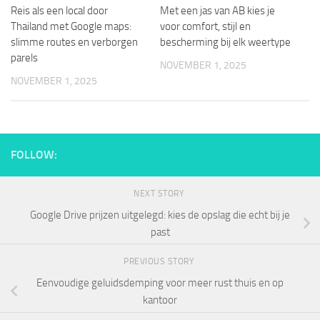
Reis als een local door
Met een jas van AB kies je
Thailand met Google maps:
voor comfort, stijl en
slimme routes en verborgen
bescherming bij elk weertype
parels
NOVEMBER 1, 2025
NOVEMBER 1, 2025
FOLLOW:
NEXT STORY
Google Drive prijzen uitgelegd: kies de opslag die echt bij je
past
PREVIOUS STORY
Eenvoudige geluidsdemping voor meer rust thuis en op
kantoor