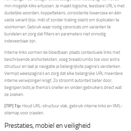
min mogelijk kliks ertussen. Je maakt logische, leesbare URL’s met
duidelijke woorden, koppeltekens, consistente lowercase en één
vaste variant (bijv. mét of zonder trailing slash) om duplicaten te
voorkomen. Gebruik waar nodig canonicals om varianten te
bundelen en zorg dat filters en parameters niet onnodig
indexeerbaar zijn.
Interne links vormen de bloedbaan: plaats contextuele links met
beschrijvende anchorteksten, voeg breadcrumbs toe voor extra
structuur en laat je navigatie je belangrijkste pagina’s versterken.
Vermijd weespagina’s en zorg dat elke belangrijke URL meerdere
interne verwijzingen krijgt. Zo stroomt autoriteit beter door,
begrijpen bots je thema’s sneller en vinden gebruikers direct wat
ze zoeken.
[TIP] Tip:
Houd URL-structuur vlak; gebruik interne links en XML-
sitemap voor crawlen.
Prestaties, mobiel en veiligheid