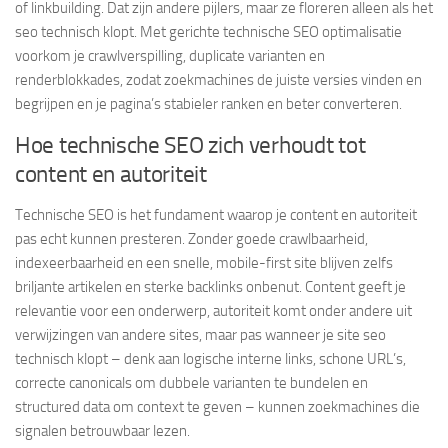
of linkbuilding. Dat zijn andere pijlers, maar ze floreren alleen als het
seo technisch klopt. Met gerichte technische SEO optimalisatie
voorkom je crawlverspilling, duplicate varianten en
renderblokkades, zodat zoekmachines de juiste versies vinden en
begrijpen en je pagina’s stabieler ranken en beter converteren.
Hoe technische SEO zich verhoudt tot
content en autoriteit
Technische SEO is het fundament waarop je content en autoriteit
pas echt kunnen presteren. Zonder goede crawlbaarheid,
indexeerbaarheid en een snelle, mobile-first site blijven zelfs
briljante artikelen en sterke backlinks onbenut. Content geeft je
relevantie voor een onderwerp, autoriteit komt onder andere uit
verwijzingen van andere sites, maar pas wanneer je site seo
technisch klopt – denk aan logische interne links, schone URL’s,
correcte canonicals om dubbele varianten te bundelen en
structured data om context te geven – kunnen zoekmachines die
signalen betrouwbaar lezen.