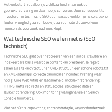
Het verbetert niet alleen je zichtbaarheid, maar ook de
gebruikerservaring en daarmee je conversie. Door consequent te
investeren in technische SEO optimalisatie verklein je risico’s, pak je
fouten vroegtijdig aan en bouw je aan een site die zowel voor
mensen als voor zoekmachines klopt.
Wat technische SEO wel en niet is (SEO
technisch)
Technische SEO gaat over het creëren van een solide, crawlbare en
indexeerbare basis waarop je content kan presteren. Je regelt
zaken als site-architectuur en URL-structuur, een schone robots.txt
en XML-sitemaps, correcte canonical en noindex, hreflang waar
nodig, Core Web Vitals en laadsnelheid, mobile-first rendering,
HTTPS, nette redirects en statuscodes, structured data en
JavaScript rendering. Ook monitoring via loganalyse en Search
Console hoort erbij.
Wat het níet is: copywriting, contentstrategie, keywordonderzoek