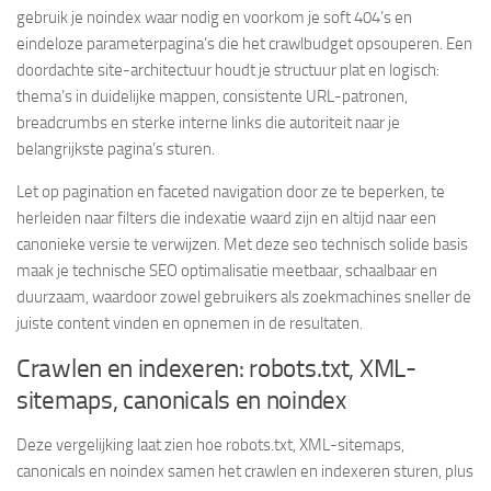
gebruik je noindex waar nodig en voorkom je soft 404’s en
eindeloze parameterpagina’s die het crawlbudget opsouperen. Een
doordachte site-architectuur houdt je structuur plat en logisch:
thema’s in duidelijke mappen, consistente URL-patronen,
breadcrumbs en sterke interne links die autoriteit naar je
belangrijkste pagina’s sturen.
Let op pagination en faceted navigation door ze te beperken, te
herleiden naar filters die indexatie waard zijn en altijd naar een
canonieke versie te verwijzen. Met deze seo technisch solide basis
maak je technische SEO optimalisatie meetbaar, schaalbaar en
duurzaam, waardoor zowel gebruikers als zoekmachines sneller de
juiste content vinden en opnemen in de resultaten.
Crawlen en indexeren: robots.txt, XML-
sitemaps, canonicals en noindex
Deze vergelijking laat zien hoe robots.txt, XML-sitemaps,
canonicals en noindex samen het crawlen en indexeren sturen, plus