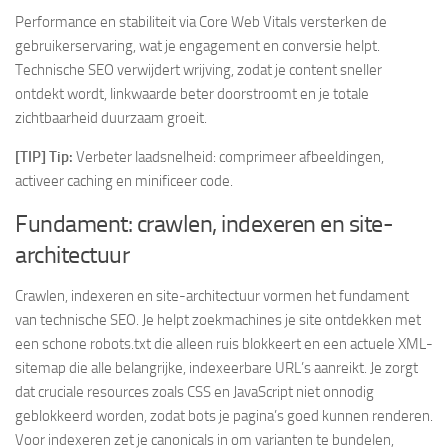
Performance en stabiliteit via Core Web Vitals versterken de
gebruikerservaring, wat je engagement en conversie helpt.
Technische SEO verwijdert wrijving, zodat je content sneller
ontdekt wordt, linkwaarde beter doorstroomt en je totale
zichtbaarheid duurzaam groeit.
[TIP] Tip:
Verbeter laadsnelheid: comprimeer afbeeldingen,
activeer caching en minificeer code.
Fundament: crawlen, indexeren en site-
architectuur
Crawlen, indexeren en site-architectuur vormen het fundament
van technische SEO. Je helpt zoekmachines je site ontdekken met
een schone robots.txt die alleen ruis blokkeert en een actuele XML-
sitemap die alle belangrijke, indexeerbare URL’s aanreikt. Je zorgt
dat cruciale resources zoals CSS en JavaScript niet onnodig
geblokkeerd worden, zodat bots je pagina’s goed kunnen renderen.
Voor indexeren zet je canonicals in om varianten te bundelen,