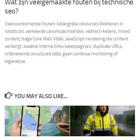
Wat zijn veelgemaakte fouten bij technische
seo?
Veelvoorkomende fouten: belangrijke resources blokkeren in
robots.txt, verkeerde canonicals/noindex, redirect-ketens, mixed
content, trage Core Web Vitals, JavaScript-rendering die content
verbergt, zwakke interne links/weespagina’s, duplicate URLs,
ontbrekende structured data, geen continue monitoring of
loganalyse.
YOU MAY ALSO LIKE...