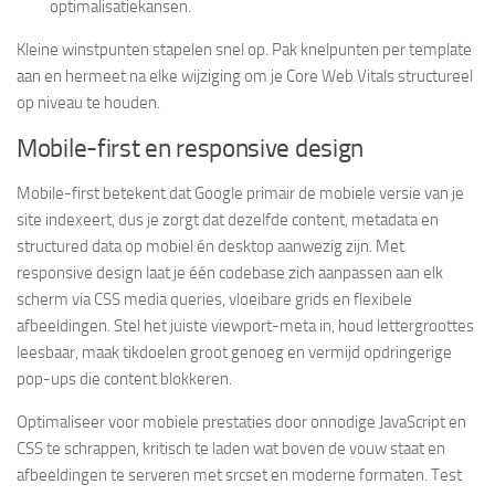
optimalisatiekansen.
Kleine winstpunten stapelen snel op. Pak knelpunten per template
aan en hermeet na elke wijziging om je Core Web Vitals structureel
op niveau te houden.
Mobile-first en responsive design
Mobile-first betekent dat Google primair de mobiele versie van je
site indexeert, dus je zorgt dat dezelfde content, metadata en
structured data op mobiel én desktop aanwezig zijn. Met
responsive design laat je één codebase zich aanpassen aan elk
scherm via CSS media queries, vloeibare grids en flexibele
afbeeldingen. Stel het juiste viewport-meta in, houd lettergroottes
leesbaar, maak tikdoelen groot genoeg en vermijd opdringerige
pop-ups die content blokkeren.
Optimaliseer voor mobiele prestaties door onnodige JavaScript en
CSS te schrappen, kritisch te laden wat boven de vouw staat en
afbeeldingen te serveren met srcset en moderne formaten. Test