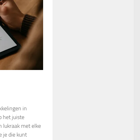
kkelingen in
 het juiste
 lukraak met elke
je die kunt