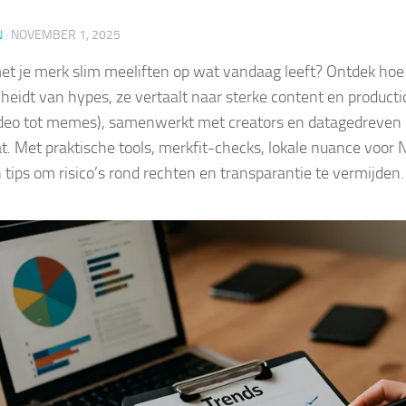
N
·
NOVEMBER 1, 2025
met je merk slim meeliften op wat vandaag leeft? Ontdek hoe 
heidt van hypes, ze vertaalt naar sterke content en product
deo tot memes), samenwerkt met creators en datagedreven 
at. Met praktische tools, merkfit-checks, lokale nuance voor 
n tips om risico’s rond rechten en transparantie te vermijden.