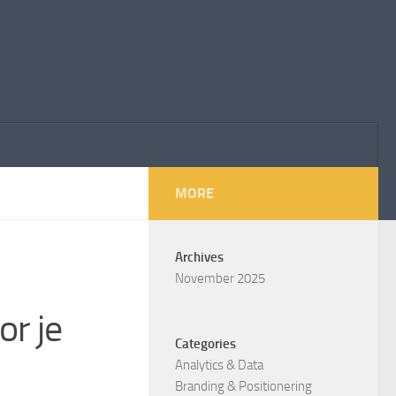
MORE
Archives
November 2025
r je
Categories
Analytics & Data
Branding & Positionering