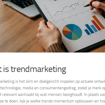
 is trendmarketing
rketing is het slim en doelgericht inspelen op actuele ontwi
, technologie, media en consumentengedrag, zodat je merk op
relevant aanhaakt bij wat mensen bezighoudt. In plaats van
e te doen, kijk je welke trends momentum opbouwen en hoe 