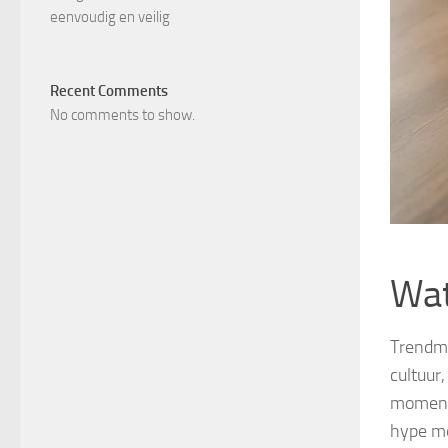
eenvoudig en veilig
Recent Comments
No comments to show.
Wat
Trendma
cultuur
moment 
hype me