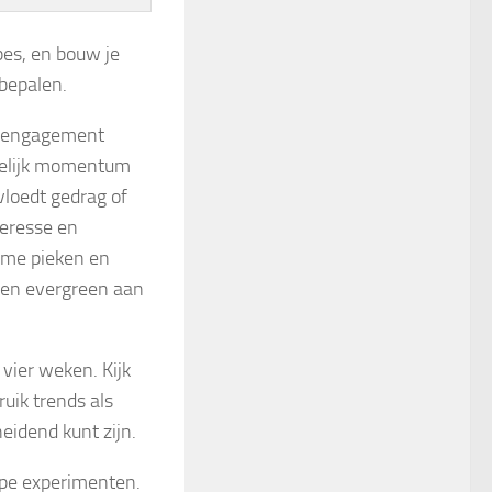
pes, en bouw je
bepalen.
r, engagement
idelijk momentum
vloedt gedrag of
teresse en
reme pieken en
, en evergreen aan
 vier weken. Kijk
uik trends als
eidend kunt zijn.
ope experimenten.