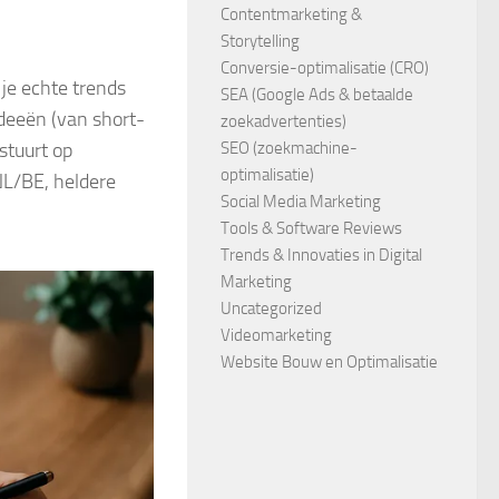
Contentmarketing &
Storytelling
Conversie-optimalisatie (CRO)
je echte trends
SEA (Google Ads & betaalde
ideeën (van short-
zoekadvertenties)
stuurt op
SEO (zoekmachine-
optimalisatie)
NL/BE, heldere
Social Media Marketing
Tools & Software Reviews
Trends & Innovaties in Digital
Marketing
Uncategorized
Videomarketing
Website Bouw en Optimalisatie