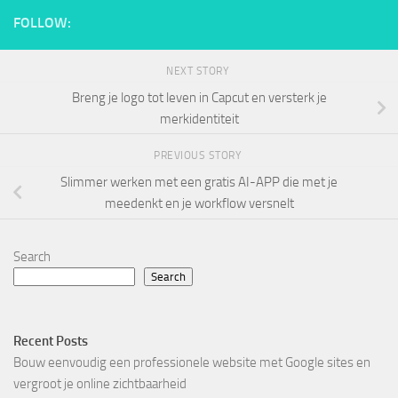
FOLLOW:
NEXT STORY
Breng je logo tot leven in Capcut en versterk je
merkidentiteit
PREVIOUS STORY
Slimmer werken met een gratis AI-APP die met je
meedenkt en je workflow versnelt
Search
Search
Recent Posts
Bouw eenvoudig een professionele website met Google sites en
vergroot je online zichtbaarheid