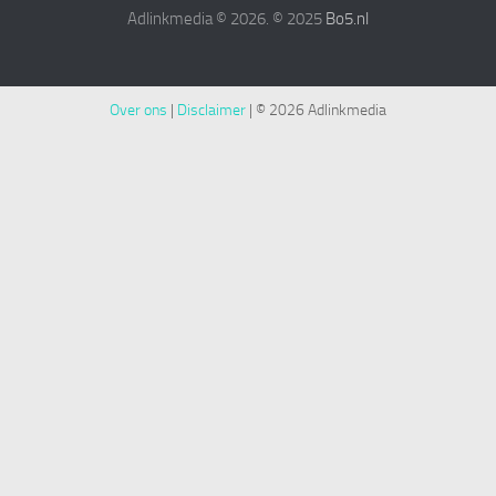
Adlinkmedia © 2026. © 2025
Bo5.nl
Over ons
|
Disclaimer
|
© 2026 Adlinkmedia