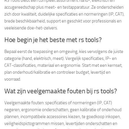
RS Tools biedt een compleet assortiment hand-, elektrisch en
accugereedschap plus meet- en testapparatuur. Ze onderscheiden
zich door kwaliteit, duidelijke specificaties en normeringen (IP, CAT),
brede beschikbaarheid, support en geschikt voor professionals en
veeleisende doe-het-zelvers.
Hoe begin je het beste met rs tools?
Bepaal eerst de toepassing en omgeving, kies vervolgens de juiste
categorie (hand, elektrisch, meet). Vergelijk specificaties, IP- en
CAT-classificaties, materiaal en ergonomie. Start met een kernset,
plan onderhoud/kalibratie en controleer budget, levertijd en
voorraad.
Wat zijn veelgemaakte fouten bij rs tools?
Veelgemaakte fouten: specificaties of normeringen (IP, CAT)
negeren, ergonomie onderschatten, geen kalibratie of onderhoud
plannen, incompatibele accessoires kiezen, te goedkoop inkopen,
veiligheidspictogrammen missen, levertijden onderschatten en