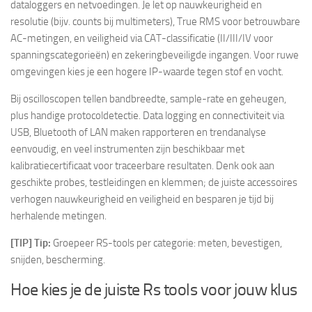
dataloggers en netvoedingen. Je let op nauwkeurigheid en
resolutie (bijv. counts bij multimeters), True RMS voor betrouwbare
AC-metingen, en veiligheid via CAT-classificatie (II/III/IV voor
spanningscategorieën) en zekeringbeveiligde ingangen. Voor ruwe
omgevingen kies je een hogere IP-waarde tegen stof en vocht.
Bij oscilloscopen tellen bandbreedte, sample-rate en geheugen,
plus handige protocoldetectie. Data logging en connectiviteit via
USB, Bluetooth of LAN maken rapporteren en trendanalyse
eenvoudig, en veel instrumenten zijn beschikbaar met
kalibratiecertificaat voor traceerbare resultaten. Denk ook aan
geschikte probes, testleidingen en klemmen; de juiste accessoires
verhogen nauwkeurigheid en veiligheid en besparen je tijd bij
herhalende metingen.
[TIP] Tip:
Groepeer RS-tools per categorie: meten, bevestigen,
snijden, bescherming.
Hoe kies je de juiste Rs tools voor jouw klus