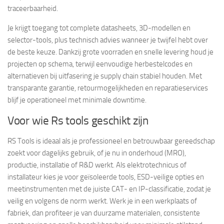
traceerbaarheid.
Je krijgt toegang tot complete datasheets, 3D-modellen en
selector-tools, plus technisch advies wanneer je twijfel hebt over
de beste keuze. Dankzij grote voorraden en snelle levering houd je
projecten op schema, terwijl eenvoudige herbestelcodes en
alternatieven bij uitfasering je supply chain stabiel houden. Met
transparante garantie, retourmogelijkheden en reparatieservices
blijf je operationeel met minimale downtime.
Voor wie Rs tools geschikt zijn
RS Tools is ideaal als je professioneel en betrouwbaar gereedschap
zoekt voor dagelijks gebruik, of je nu in onderhoud (MRO),
productie, installatie of R&D werkt. Als elektrotechnicus of
installateur kies je voor geïsoleerde tools, ESD-veilige opties en
meetinstrumenten met de juiste CAT- en IP-classificatie, zodat je
veilig en volgens de norm werkt. Werk je in een werkplaats of
fabriek, dan profiteer je van duurzame materialen, consistente