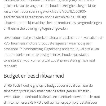
geluidsniveaus je langer scherp houden. Veiligheid begint bij de
juiste norm: voor spanningswerk kies je VDE/IEC 60900-
gecertificeerd gereedschap, voor elektronica ESD-veilige
uitvoeringen, en bij machines helpen remfuncties, vergrendelingen
en thermische beveiliging tegen ongevallen.
Levensduur haal je uit sterke materialen zoals chroom-vanadium of
RVS, brushless motoren, robuuste lagers en waar nodig een
passende IP-bescherming. Regelmatig onderhoud, kalibratie van
meetmiddelen en nette opslag in inlays houden prestaties
consistent en voorkomen uitval, zodat je investering maximaal
rendeert.
Budget en beschikbaarheid
Bij RS Tools houd je grip op je budget door niet alleen naar de
aanschafprijs te kijken, maar naar de totale gebruikskosten:
levensduur, onderhoud, kalibratie en eventuele downtime. Je kunt
slim combineren: RS PRO biedt een scherpe prijs-prestatie voor