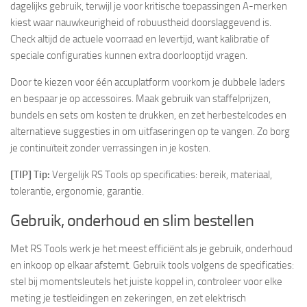
dagelijks gebruik, terwijl je voor kritische toepassingen A-merken
kiest waar nauwkeurigheid of robuustheid doorslaggevend is.
Check altijd de actuele voorraad en levertijd, want kalibratie of
speciale configuraties kunnen extra doorlooptijd vragen.
Door te kiezen voor één accuplatform voorkom je dubbele laders
en bespaar je op accessoires. Maak gebruik van staffelprijzen,
bundels en sets om kosten te drukken, en zet herbestelcodes en
alternatieve suggesties in om uitfaseringen op te vangen. Zo borg
je continuïteit zonder verrassingen in je kosten.
[TIP] Tip:
Vergelijk RS Tools op specificaties: bereik, materiaal,
tolerantie, ergonomie, garantie.
Gebruik, onderhoud en slim bestellen
Met RS Tools werk je het meest efficiënt als je gebruik, onderhoud
en inkoop op elkaar afstemt. Gebruik tools volgens de specificaties:
stel bij momentsleutels het juiste koppel in, controleer voor elke
meting je testleidingen en zekeringen, en zet elektrisch