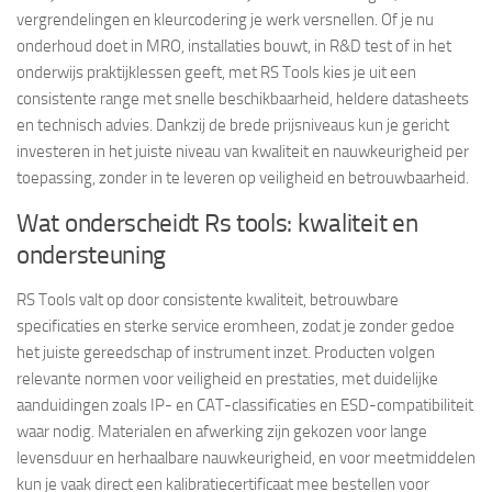
vergrendelingen en kleurcodering je werk versnellen. Of je nu
onderhoud doet in MRO, installaties bouwt, in R&D test of in het
onderwijs praktijklessen geeft, met RS Tools kies je uit een
consistente range met snelle beschikbaarheid, heldere datasheets
en technisch advies. Dankzij de brede prijsniveaus kun je gericht
investeren in het juiste niveau van kwaliteit en nauwkeurigheid per
toepassing, zonder in te leveren op veiligheid en betrouwbaarheid.
Wat onderscheidt Rs tools: kwaliteit en
ondersteuning
RS Tools valt op door consistente kwaliteit, betrouwbare
specificaties en sterke service eromheen, zodat je zonder gedoe
het juiste gereedschap of instrument inzet. Producten volgen
relevante normen voor veiligheid en prestaties, met duidelijke
aanduidingen zoals IP- en CAT-classificaties en ESD-compatibiliteit
waar nodig. Materialen en afwerking zijn gekozen voor lange
levensduur en herhaalbare nauwkeurigheid, en voor meetmiddelen
kun je vaak direct een kalibratiecertificaat mee bestellen voor