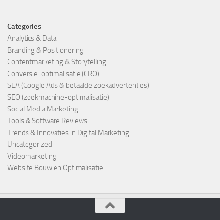
Categories
Analytics & Data
Branding & Positionering
Contentmarketing & Storytelling
Conversie-optimalisatie (CRO)
SEA (Google Ads & betaalde zoekadvertenties)
SEO (zoekmachine-optimalisatie)
Social Media Marketing
Tools & Software Reviews
Trends & Innovaties in Digital Marketing
Uncategorized
Videomarketing
Website Bouw en Optimalisatie