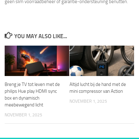
geen slim voorraadbeheer of garantie-ondersteuning benutten.
YOU MAY ALSO LIKE...
Breng je TV tot leven met de
Altijd lucht bij de hand met de
philips Hue play HDMI sync
mini compressor van Action
box en dynamisch
NOVEMBER 1, 2025
meebewegend licht
NOVEMBER 1, 2025