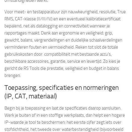
omstandigheden werkt.
Voor meet- en testapparatuur zijn nauwkeurigheid, resolutie, True
RMS, CAT-klasse (II/III/IV) en een eventueel kalibratiecertificaat
bepalend, net als datalogging en connectiviteit wanneer je
rapportages maakt. Denk aan ergonomie en veiligheid: grip,
gewicht, balans, vergrendelingen en duidelijke schaalverdelingen
verminderen fouten en vermoeidheid. Reken tot slot de totale
gebruikskosten door: compatibiliteit met bestaande accu’s,
beschikbare accessoires, garantie, service en levertijd. Zo kies je
gericht de RS Tools die prestatie, veiligheid en budget in balans
brengen.
Toepassing, specificaties en normeringen
(IP, CAT, materiaal)
Begin bij je toepassing en laat de specificaties daarop aansluiten.
Werk je buiten of in een stoffige werkplaats, dan helpt een hogere
IP-waarde je tool te beschermen: het eerste cijfer zegt iets over
stofdichtheid, het tweede over waterbestendigheid (bijvoorbeeld