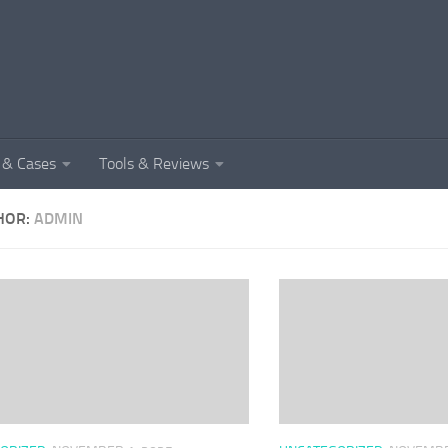
e & Cases
Tools & Reviews
HOR:
ADMIN