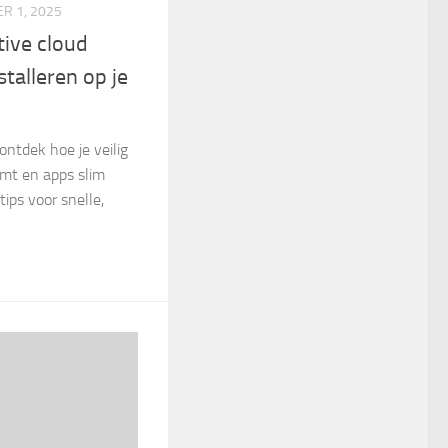
R 1, 2025
tive cloud
talleren op je
ontdek hoe je veilig
omt en apps slim
tips voor snelle,