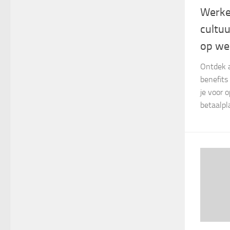
Werke
cultuu
op we
Ontdek a
benefits 
je voor 
betaalpl