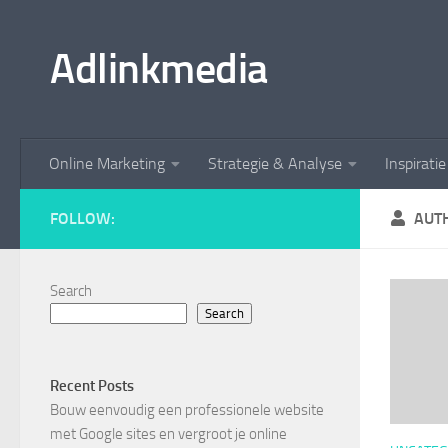
Skip to content
Adlinkmedia
Online Marketing
Strategie & Analyse
Inspirati
FOLLOW:
AUT
Search
Search
Recent Posts
Bouw eenvoudig een professionele website
met Google sites en vergroot je online